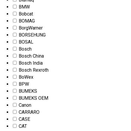
BMW
Bobcat
BOMAG
BorgWarner
BORSEHUNG
BOSAL
Bosch
Bosch China
Bosch India
Bosch Rexroth
BoWex
BPW
BUMEKS
BUMEKS OEM
Canon
CARRARO
CASE
CAT