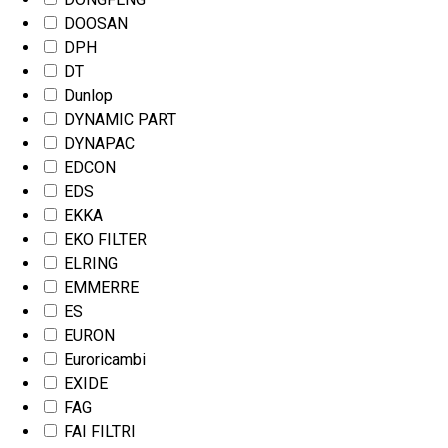
DOOSAN
DPH
DT
Dunlop
DYNAMIC PART
DYNAPAC
EDCON
EDS
EKKA
EKO FILTER
ELRING
EMMERRE
ES
EURON
Euroricambi
EXIDE
FAG
FAI FILTRI