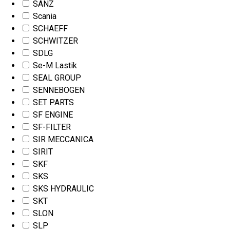
SANZ
Scania
SCHAEFF
SCHWITZER
SDLG
Se-M Lastik
SEAL GROUP
SENNEBOGEN
SET PARTS
SF ENGINE
SF-FILTER
SIR MECCANICA
SIRIT
SKF
SKS
SKS HYDRAULIC
SKT
SLON
SLP