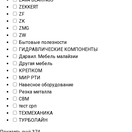
ZEKKERT
ZF
ZK
ZMG
ZW
Бытовые полезности
ГИДРАВЛИЧЕСКИЕ КОМПОНЕНТЫ
Дарвил. Мебель малайзии
Другая мебель
КРЕПКОМ
МИР РТИ
Навесное оборудование
Резка металла
СВМ
тест срп
ТЕХМЕХАНИКА
ТУРБОЛАЙН
Показать ещё
374