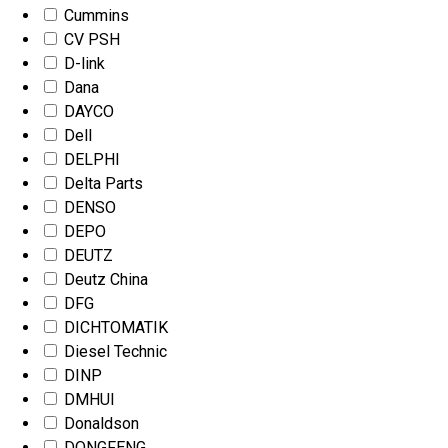
Cummins
CV PSH
D-link
Dana
DAYCO
Dell
DELPHI
Delta Parts
DENSO
DEPO
DEUTZ
Deutz China
DFG
DICHTOMATIK
Diesel Technic
DINP
DMHUI
Donaldson
DONGFENG