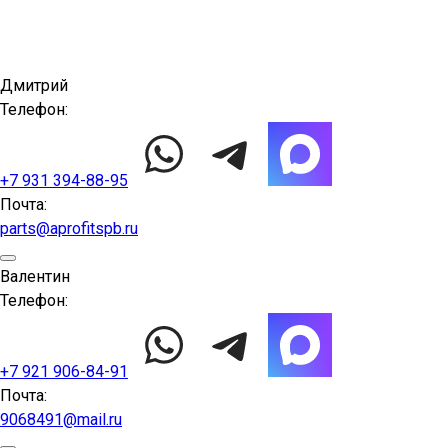
Дмитрий
Телефон:
+7 931 394-88-95
Почта:
parts@aprofitspb.ru
Валентин
Телефон:
+7 921 906-84-91
Почта:
9068491@mail.ru