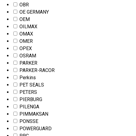
OBR
OE GERMANY
OEM
OILMAX
OMAX
OMER
OPEX
OSRAM
PARKER
PARKER-RACOR
Perkins
PET SEALS
PETERS
PIERBURG
PILENGA
PIMMAKSAN
PONSSE
POWERGUARD
PRC