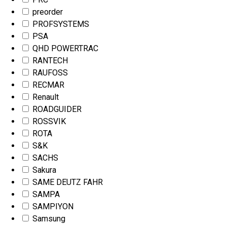
preorder
PROFSYSTEMS
PSA
QHD POWERTRAC
RANTECH
RAUFOSS
RECMAR
Renault
ROADGUIDER
ROSSVIK
ROTA
S&K
SACHS
Sakura
SAME DEUTZ FAHR
SAMPA
SAMPIYON
Samsung