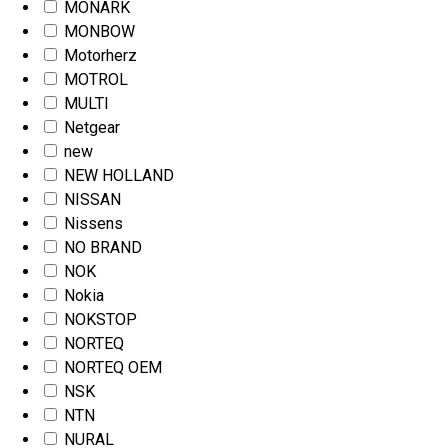
MONARK
MONBOW
Motorherz
MOTROL
MULTI
Netgear
new
NEW HOLLAND
NISSAN
Nissens
NO BRAND
NOK
Nokia
NOKSTOP
NORTEQ
NORTEQ OEM
NSK
NTN
NURAL