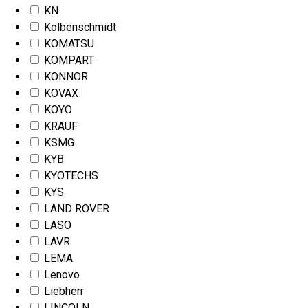
KN
Kolbenschmidt
KOMATSU
KOMPART
KONNOR
KOVAX
KOYO
KRAUF
KSMG
KYB
KYOTECHS
KYS
LAND ROVER
LASO
LAVR
LEMA
Lenovo
Liebherr
LINCOLN