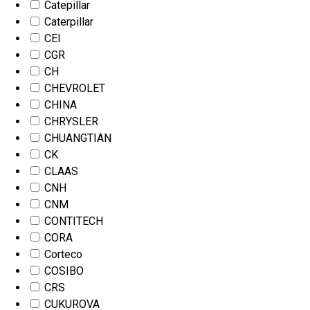
Catepillar
Caterpillar
CEI
CGR
CH
CHEVROLET
CHINA
CHRYSLER
CHUANGTIAN
CK
CLAAS
CNH
CNM
CONTITECH
CORA
Corteco
COSIBO
CRS
CUKUROVA