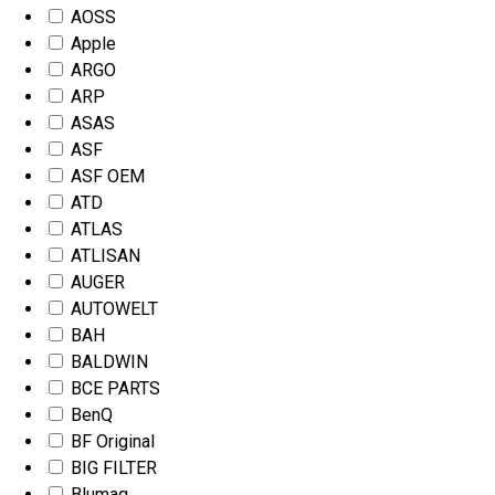
AOSS
Apple
ARGO
ARP
ASAS
ASF
ASF OEM
ATD
ATLAS
ATLISAN
AUGER
AUTOWELT
BAH
BALDWIN
BCE PARTS
BenQ
BF Original
BIG FILTER
Blumaq