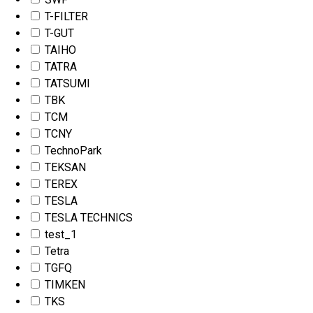
T-FILTER
T-GUT
TAIHO
TATRA
TATSUMI
TBK
TCM
TCNY
TechnoPark
TEKSAN
TEREX
TESLA
TESLA TECHNICS
test_1
Tetra
TGFQ
TIMKEN
TKS