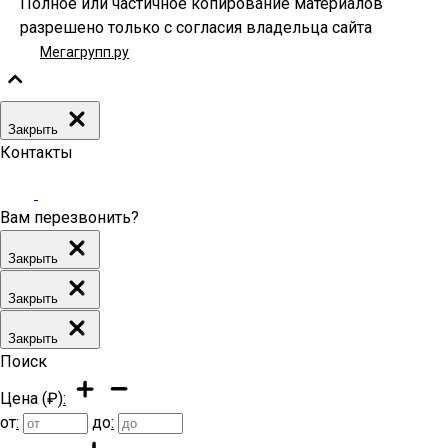
Полное или частичное копирование материалов
разрешено только с согласия владельца сайта
Мегагрупп.ру
Закрыть
Контакты
Вам перезвонить?
Закрыть
Закрыть
Закрыть
Поиск
Цена (₽)
:
от
:
до
: