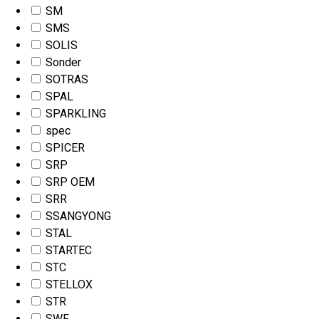
SM
SMS
SOLIS
Sonder
SOTRAS
SPAL
SPARKLING
spec
SPICER
SRP
SRP OEM
SRR
SSANGYONG
STAL
STARTEC
STC
STELLOX
STR
SWF