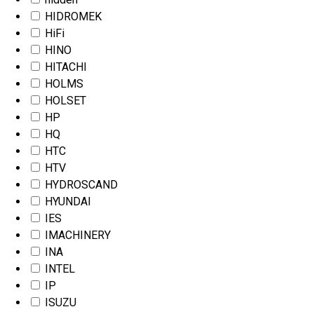
HIDROMEK
HiFi
HINO
HITACHI
HOLMS
HOLSET
HP
HQ
HTC
HTV
HYDROSCAND
HYUNDAI
IES
IMACHINERY
INA
INTEL
IP
ISUZU