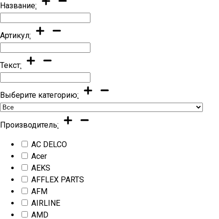
Название
:
Артикул
:
Текст
:
Выберите категорию
:
Производитель
:
AC DELCO
Acer
AEKS
AFFLEX PARTS
AFM
AIRLINE
AMD