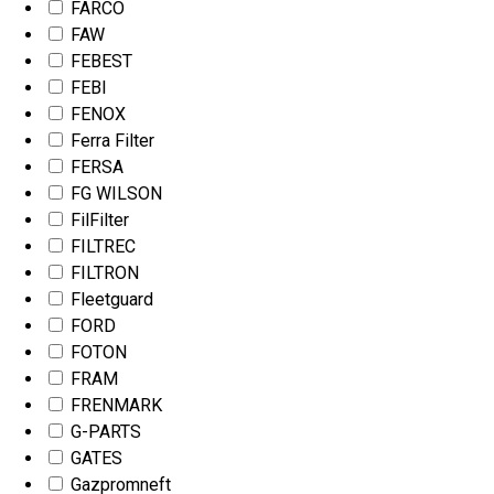
FARCO
FAW
FEBEST
FEBI
FENOX
Ferra Filter
FERSA
FG WILSON
FilFilter
FILTREC
FILTRON
Fleetguard
FORD
FOTON
FRAM
FRENMARK
G-PARTS
GATES
Gazpromneft