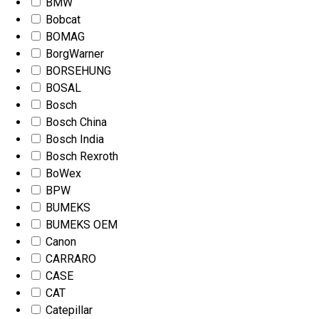
BMW
Bobcat
BOMAG
BorgWarner
BORSEHUNG
BOSAL
Bosch
Bosch China
Bosch India
Bosch Rexroth
BoWex
BPW
BUMEKS
BUMEKS OEM
Canon
CARRARO
CASE
CAT
Catepillar