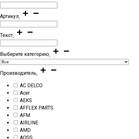
Артикул
:
Текст
:
Выберите категорию
:
Производитель
:
AC DELCO
Acer
AEKS
AFFLEX PARTS
AFM
AIRLINE
AMD
AOSS