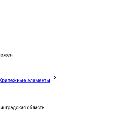
можен.
Крепежные элементы
нинградская область