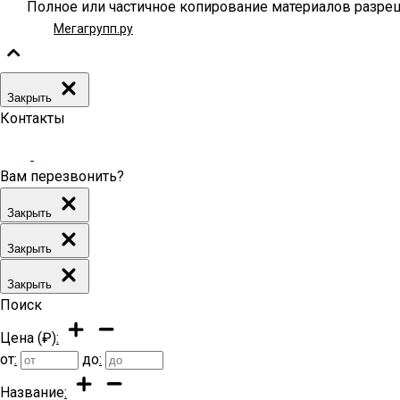
Полное или частичное копирование материалов разреш
Мегагрупп.ру
Закрыть
Контакты
Вам перезвонить?
Закрыть
Закрыть
Закрыть
Поиск
Цена (₽)
:
от
:
до
:
Название
: