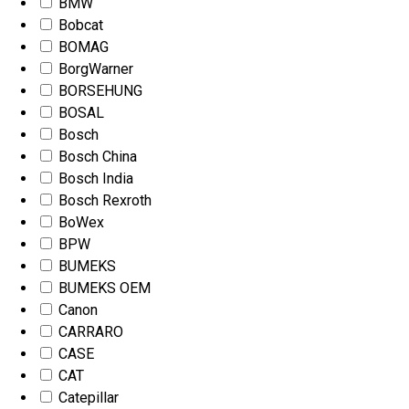
BMW
Bobcat
BOMAG
BorgWarner
BORSEHUNG
BOSAL
Bosch
Bosch China
Bosch India
Bosch Rexroth
BoWex
BPW
BUMEKS
BUMEKS OEM
Canon
CARRARO
CASE
CAT
Catepillar