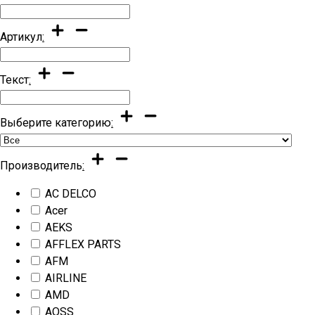
Артикул
:
Текст
:
Выберите категорию
:
Производитель
:
AC DELCO
Acer
AEKS
AFFLEX PARTS
AFM
AIRLINE
AMD
AOSS