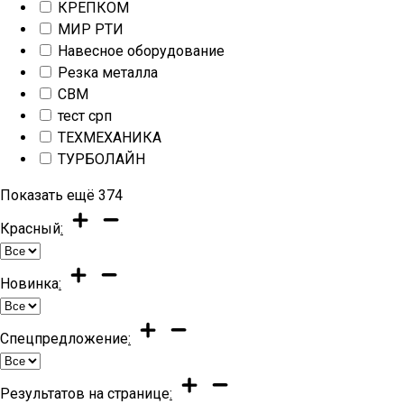
КРЕПКОМ
МИР РТИ
Навесное оборудование
Резка металла
СВМ
тест срп
ТЕХМЕХАНИКА
ТУРБОЛАЙН
Показать ещё
374
Красный
:
Новинка
:
Спецпредложение
:
Результатов на странице
: