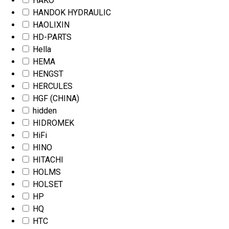
HAKO
HANDOK HYDRAULIC
HAOLIXIN
HD-PARTS
Hella
HEMA
HENGST
HERCULES
HGF (CHINA)
hidden
HIDROMEK
HiFi
HINO
HITACHI
HOLMS
HOLSET
HP
HQ
HTC