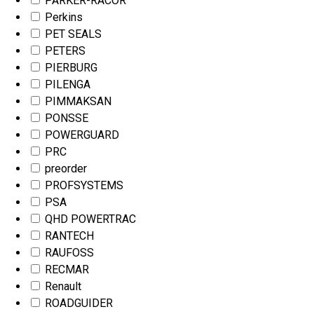
PARKER-RACOR
Perkins
PET SEALS
PETERS
PIERBURG
PILENGA
PIMMAKSAN
PONSSE
POWERGUARD
PRC
preorder
PROFSYSTEMS
PSA
QHD POWERTRAC
RANTECH
RAUFOSS
RECMAR
Renault
ROADGUIDER