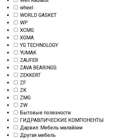
Well Radiator
wheel
WORLD GASKET
WP
XCMG
XGMA
YG TECHNOLOGY
YUMAK
ZAUFER
ZAVA BEARINGS
ZEKKERT
ZF
ZK
ZMG
ZW
Бытовые полезности
ГИДРАВЛИЧЕСКИЕ КОМПОНЕНТЫ
Дарвил. Мебель малайзии
Другая мебель