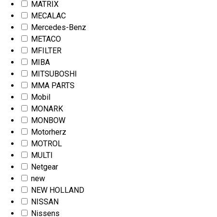
MATRIX
MECALAC
Mercedes-Benz
METACO
MFILTER
MIBA
MITSUBOSHI
MMA PARTS
Mobil
MONARK
MONBOW
Motorherz
MOTROL
MULTI
Netgear
new
NEW HOLLAND
NISSAN
Nissens