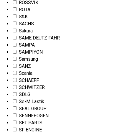
ROSSVIK
ROTA
S&K
SACHS
Sakura
SAME DEUTZ FAHR
SAMPA
SAMPIYON
Samsung
SANZ
Scania
SCHAEFF
SCHWITZER
SDLG
Se-M Lastik
SEAL GROUP
SENNEBOGEN
SET PARTS
SF ENGINE