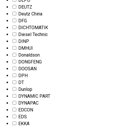
DEPO
DEUTZ
Deutz China
DFG
DICHTOMATIK
Diesel Technic
DINP
DMHUI
Donaldson
DONGFENG
DOOSAN
DPH
DT
Dunlop
DYNAMIC PART
DYNAPAC
EDCON
EDS
EKKA