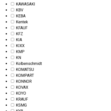
KAWASAKI
KBV
KEBA
Kentek
KFAUF
KFZ
KIA
KIXX
KMP
KN
Kolbenschmidt
KOMATSU
KOMPART
KONNOR
KOVAX
KOYO
KRAUF
KSMG