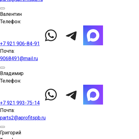
Валентин
Телефон:
+7 921 906-84-91
Почта:
9068491@mail.ru
Владимир
Телефон:
+7 921 993-75-14
Почта:
parts2@aprofitspb.ru
Григорий