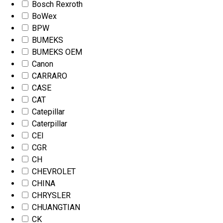
Bosch Rexroth
BoWex
BPW
BUMEKS
BUMEKS OEM
Canon
CARRARO
CASE
CAT
Catepillar
Caterpillar
CEI
CGR
CH
CHEVROLET
CHINA
CHRYSLER
CHUANGTIAN
CK