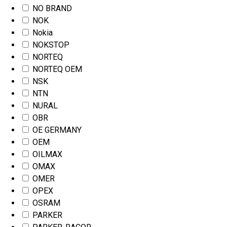
NO BRAND
NOK
Nokia
NOKSTOP
NORTEQ
NORTEQ OEM
NSK
NTN
NURAL
OBR
OE GERMANY
OEM
OILMAX
OMAX
OMER
OPEX
OSRAM
PARKER