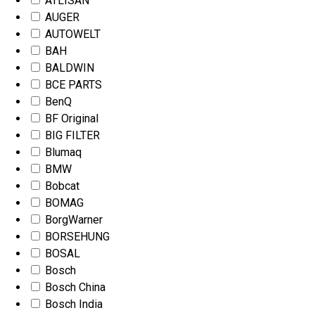
ATLISAN
AUGER
AUTOWELT
BAH
BALDWIN
BCE PARTS
BenQ
BF Original
BIG FILTER
Blumaq
BMW
Bobcat
BOMAG
BorgWarner
BORSEHUNG
BOSAL
Bosch
Bosch China
Bosch India