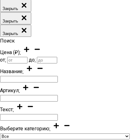
Закрыть
Закрыть
Закрыть
Поиск
Цена (₽)
:
от
:
до
:
Название
:
Артикул
:
Текст
:
Выберите категорию
: