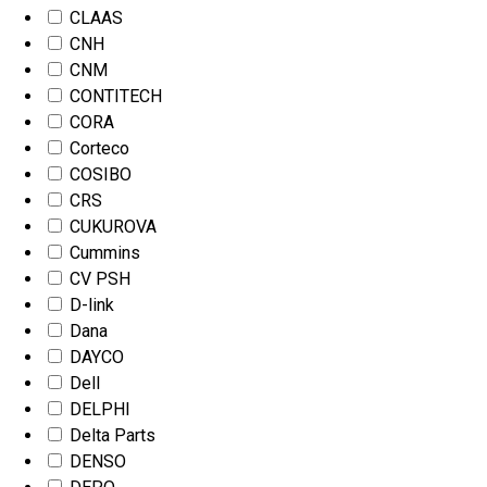
CLAAS
CNH
CNM
CONTITECH
CORA
Corteco
COSIBO
CRS
CUKUROVA
Cummins
CV PSH
D-link
Dana
DAYCO
Dell
DELPHI
Delta Parts
DENSO