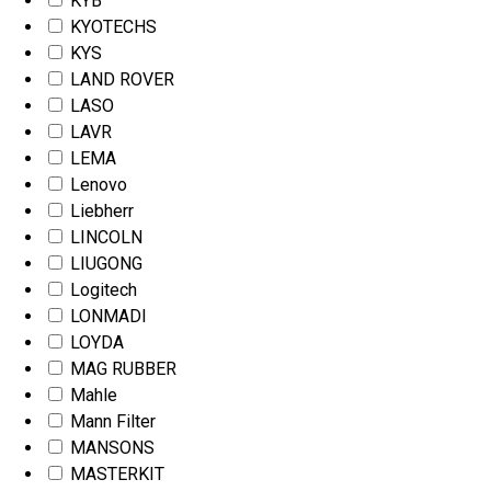
KYB
KYOTECHS
KYS
LAND ROVER
LASO
LAVR
LEMA
Lenovo
Liebherr
LINCOLN
LIUGONG
Logitech
LONMADI
LOYDA
MAG RUBBER
Mahle
Mann Filter
MANSONS
MASTERKIT