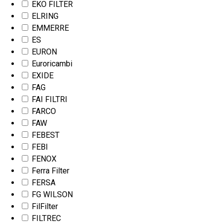
EKO FILTER
ELRING
EMMERRE
ES
EURON
Euroricambi
EXIDE
FAG
FAI FILTRI
FARCO
FAW
FEBEST
FEBI
FENOX
Ferra Filter
FERSA
FG WILSON
FilFilter
FILTREC