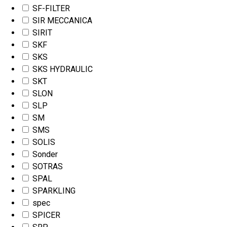
SF-FILTER
SIR MECCANICA
SIRIT
SKF
SKS
SKS HYDRAULIC
SKT
SLON
SLP
SM
SMS
SOLIS
Sonder
SOTRAS
SPAL
SPARKLING
spec
SPICER