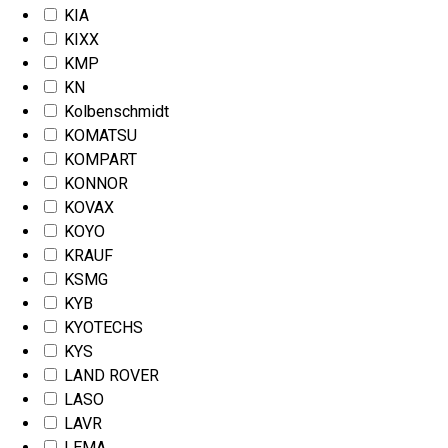
KIA
KIXX
KMP
KN
Kolbenschmidt
KOMATSU
KOMPART
KONNOR
KOVAX
KOYO
KRAUF
KSMG
KYB
KYOTECHS
KYS
LAND ROVER
LASO
LAVR
LEMA