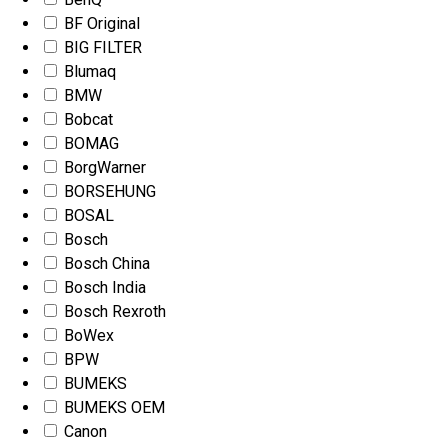
BF Original
BIG FILTER
Blumaq
BMW
Bobcat
BOMAG
BorgWarner
BORSEHUNG
BOSAL
Bosch
Bosch China
Bosch India
Bosch Rexroth
BoWex
BPW
BUMEKS
BUMEKS OEM
Canon