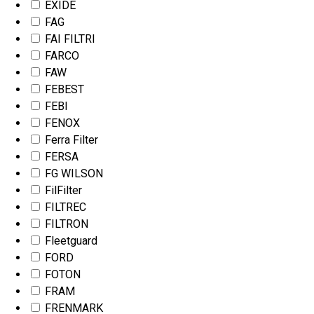
EXIDE
FAG
FAI FILTRI
FARCO
FAW
FEBEST
FEBI
FENOX
Ferra Filter
FERSA
FG WILSON
FilFilter
FILTREC
FILTRON
Fleetguard
FORD
FOTON
FRAM
FRENMARK