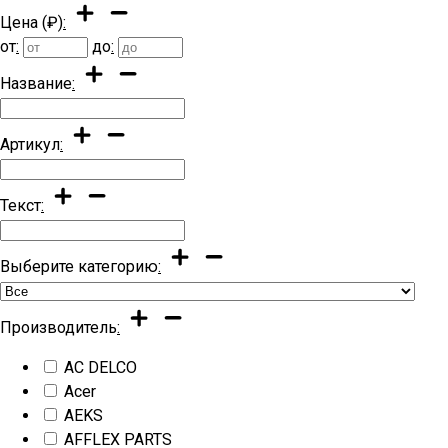
Цена (₽)
:
от
:
до
:
Название
:
Артикул
:
Текст
:
Выберите категорию
:
Производитель
:
AC DELCO
Acer
AEKS
AFFLEX PARTS