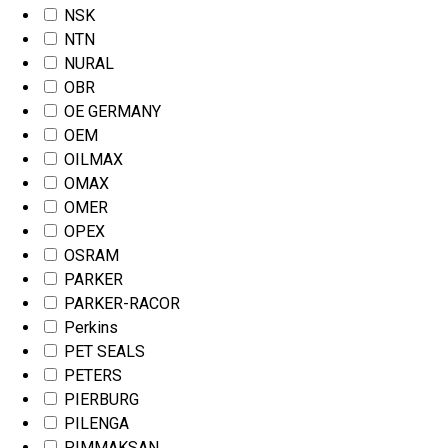
NSK
NTN
NURAL
OBR
OE GERMANY
OEM
OILMAX
OMAX
OMER
OPEX
OSRAM
PARKER
PARKER-RACOR
Perkins
PET SEALS
PETERS
PIERBURG
PILENGA
PIMMAKSAN