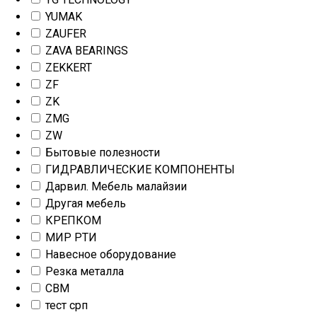
YUMAK
ZAUFER
ZAVA BEARINGS
ZEKKERT
ZF
ZK
ZMG
ZW
Бытовые полезности
ГИДРАВЛИЧЕСКИЕ КОМПОНЕНТЫ
Дарвил. Мебель малайзии
Другая мебель
КРЕПКОМ
МИР РТИ
Навесное оборудование
Резка металла
СВМ
тест срп