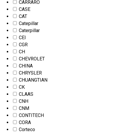
CARRARO
CASE
CAT
Catepillar
Caterpillar
CEI
CGR
CH
CHEVROLET
CHINA
CHRYSLER
CHUANGTIAN
CK
CLAAS
CNH
CNM
CONTITECH
CORA
Corteco