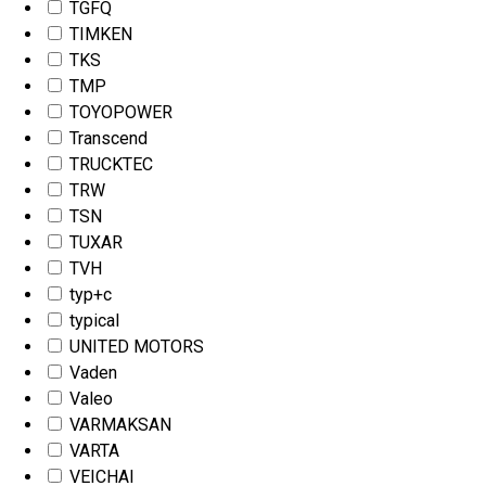
TGFQ
TIMKEN
TKS
TMP
TOYOPOWER
Transcend
TRUCKTEC
TRW
TSN
TUXAR
TVH
typ+c
typical
UNITED MOTORS
Vaden
Valeo
VARMAKSAN
VARTA
VEICHAI