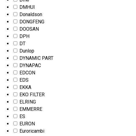
DMHUI
Donaldson
DONGFENG
DOOSAN
DPH
DT
Dunlop
DYNAMIC PART
DYNAPAC
EDCON
EDS
EKKA
EKO FILTER
ELRING
EMMERRE
ES
EURON
Euroricambi