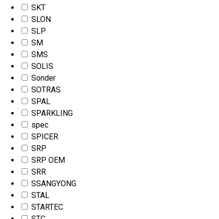
SKT
SLON
SLP
SM
SMS
SOLIS
Sonder
SOTRAS
SPAL
SPARKLING
spec
SPICER
SRP
SRP OEM
SRR
SSANGYONG
STAL
STARTEC
STC