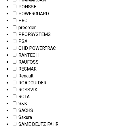
PONSSE
POWERGUARD
PRC
preorder
PROFSYSTEMS
PSA
QHD POWERTRAC
RANTECH
RAUFOSS
RECMAR
Renault
ROADGUIDER
ROSSVIK
ROTA
S&K
SACHS
Sakura
SAME DEUTZ FAHR