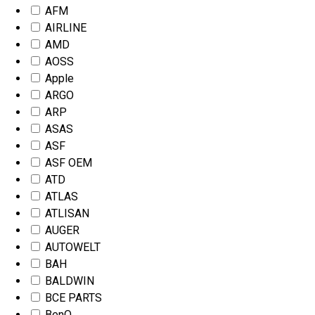
AFM
AIRLINE
AMD
AOSS
Apple
ARGO
ARP
ASAS
ASF
ASF OEM
ATD
ATLAS
ATLISAN
AUGER
AUTOWELT
BAH
BALDWIN
BCE PARTS
BenQ