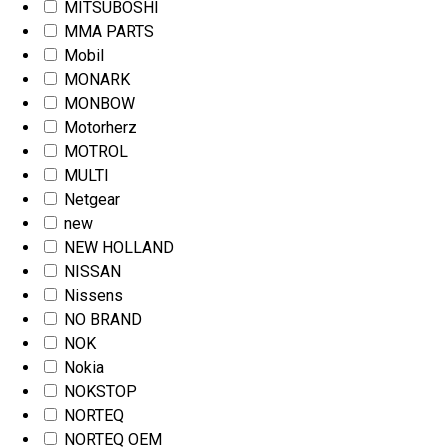
MITSUBOSHI
MMA PARTS
Mobil
MONARK
MONBOW
Motorherz
MOTROL
MULTI
Netgear
new
NEW HOLLAND
NISSAN
Nissens
NO BRAND
NOK
Nokia
NOKSTOP
NORTEQ
NORTEQ OEM