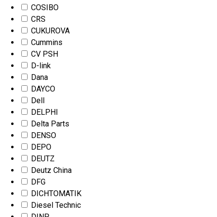
COSIBO
CRS
CUKUROVA
Cummins
CV PSH
D-link
Dana
DAYCO
Dell
DELPHI
Delta Parts
DENSO
DEPO
DEUTZ
Deutz China
DFG
DICHTOMATIK
Diesel Technic
DINP