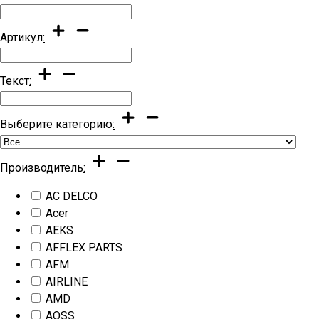
Артикул
:
Текст
:
Выберите категорию
:
Производитель
:
AC DELCO
Acer
AEKS
AFFLEX PARTS
AFM
AIRLINE
AMD
AOSS