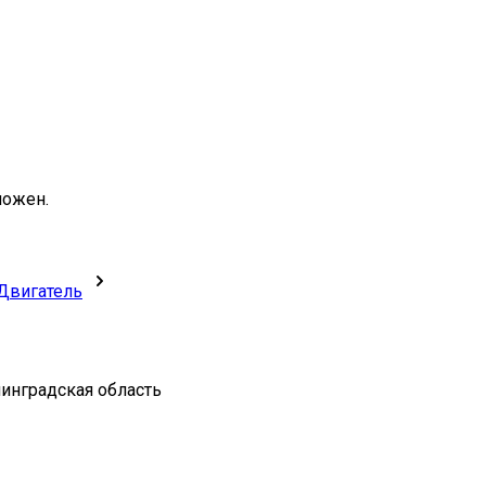
можен.
Двигатель
нинградская область