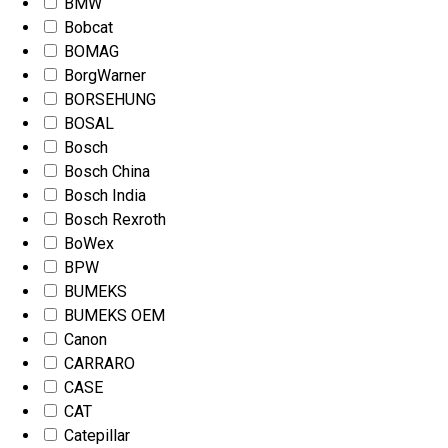
BMW
Bobcat
BOMAG
BorgWarner
BORSEHUNG
BOSAL
Bosch
Bosch China
Bosch India
Bosch Rexroth
BoWex
BPW
BUMEKS
BUMEKS OEM
Canon
CARRARO
CASE
CAT
Catepillar