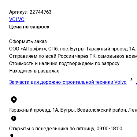
Артикул:
22744763
VOLVO
Цена по запросу
Оформить заказ
ООО «АПрофит», СПб, пос. Бугры, Гаражный проезд 1А.
Отправляем по всей России через ТК, самовывоз воз
Стоимость и наличие подтверждаем по запросу.
Находится в разделах
Запчасти для дорожно-строительной техники Volvo
Гаражный проезд, 1А, Бугры, Всеволожский район, Ле
Открыты с понедельника по пятницу, 09:00-18:00