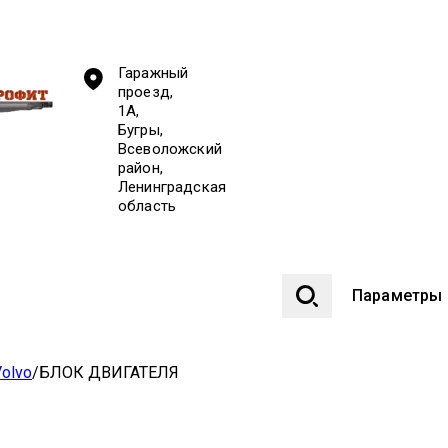
Гаражный
проезд,
1А,
Бугры,
Всеволожский
район,
Ленинградская
область
Параметры
olvo
/
БЛОК ДВИГАТЕЛЯ